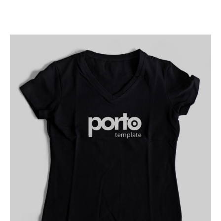
Max Items for Each Resolution