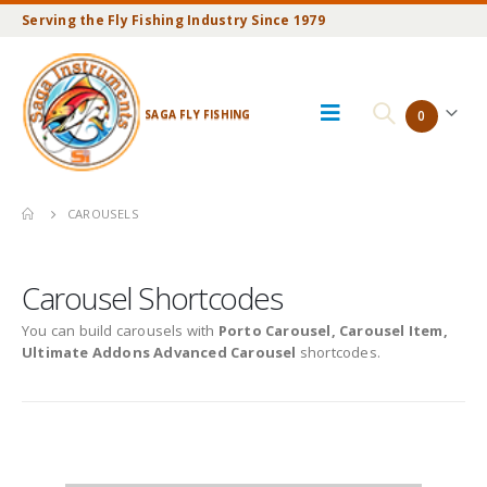
Serving the Fly Fishing Industry Since 1979
SAGA FLY FISHING
0
CAROUSELS
Carousel Shortcodes
You can build carousels with
Porto Carousel, Carousel Item,
Ultimate Addons Advanced Carousel
shortcodes.
Default