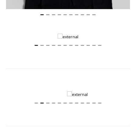
Multiple Items
Auto Play