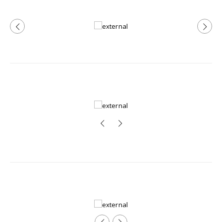
Rounded Navigation
Navigation Bottom
Navigation Bottom Rounded