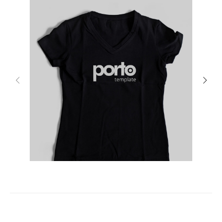
Show Navigation on Hover