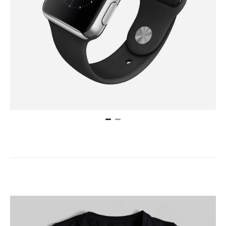
Center