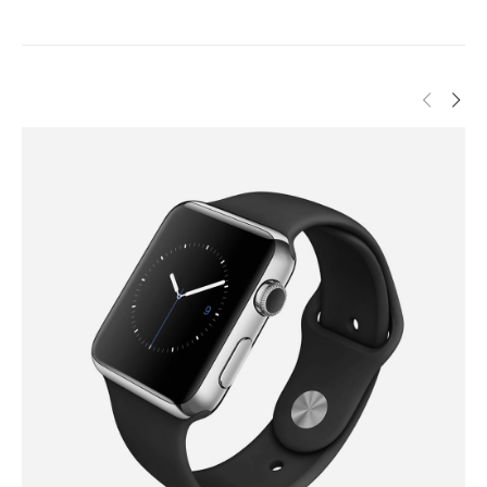
Navigation on Title